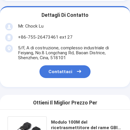
Dettagli Di Contatto
Mr. Chock Lu
+86-755-26473461 ext 27
5/F, A di costruzione, complesso industriale di
Feiyang, No.8 Longchang Rd, Baoan Districe,
Shenzhen, Cina, 518101
Contattaci
Ottieni Il Miglior Prezzo Per
Modulo 100M del
ricetrasmettitore del rame GBIC