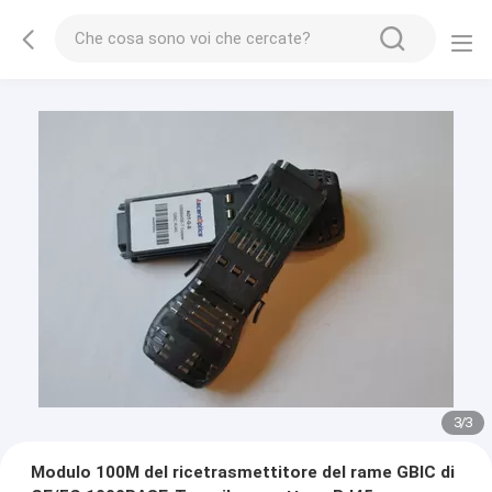
1
/
3
Modulo 100M del ricetrasmettitore del rame GBIC di