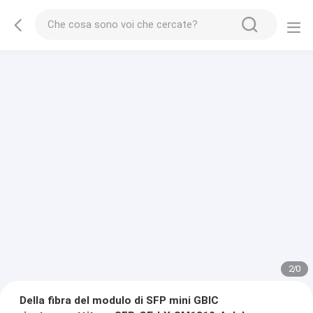
2
/
0
Della fibra del modulo di SFP mini GBIC