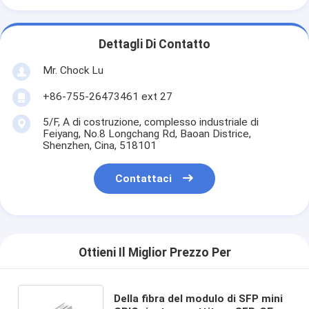
Dettagli Di Contatto
Mr. Chock Lu
+86-755-26473461 ext 27
5/F, A di costruzione, complesso industriale di
Feiyang, No.8 Longchang Rd, Baoan Districe,
Shenzhen, Cina, 518101
Contattaci
Ottieni Il Miglior Prezzo Per
Della fibra del modulo di SFP mini