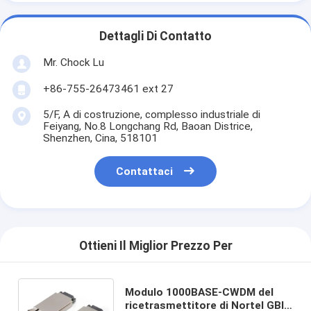
Dettagli Di Contatto
Mr. Chock Lu
+86-755-26473461 ext 27
5/F, A di costruzione, complesso industriale di
Feiyang, No.8 Longchang Rd, Baoan Districe,
Shenzhen, Cina, 518101
Contattaci
Ottieni Il Miglior Prezzo Per
Modulo 1000BASE-CWDM del
ricetrasmettitore di Nortel GBIC