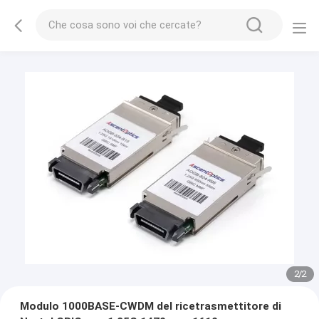
1
/
2
Modulo 1000BASE-CWDM del ricetrasmettitore di