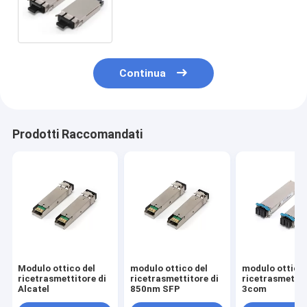
con 1.25G 1470nm - 1610nm
Continua
Prodotti Raccomandati
Modulo ottico del
modulo ottico del
modulo ottico 
ricetrasmettitore di
ricetrasmettitore di
ricetrasmettit
Alcatel
850nm SFP
3com