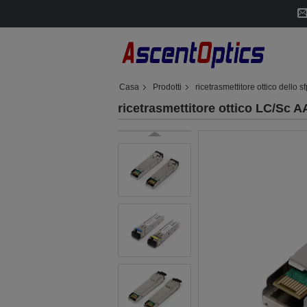
Casa
Prodotti
ricetrasmettitore ottico dello s
ricetrasmettitore ottico LC/Sc