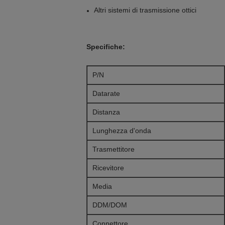
Altri sistemi di trasmissione ottici
Specifiche:
P/N
Datarate
Distanza
Lunghezza d'onda
Trasmettitore
Ricevitore
Media
DDM/DOM
Connettore