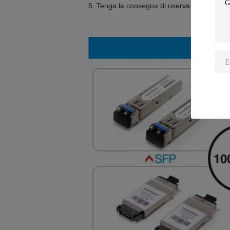
5. Tenga la consegna di riserva e veloce