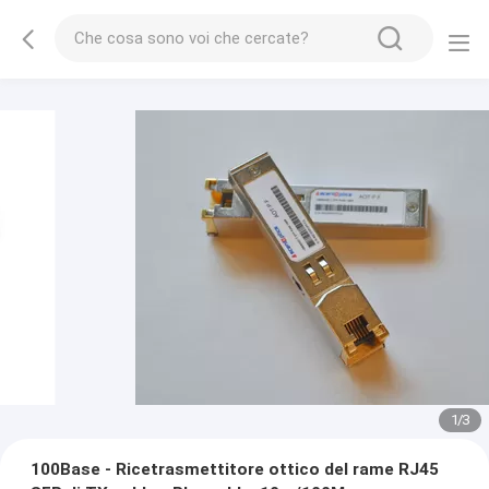
1
/
3
100Base - Ricetrasmettitore ottico del rame RJ45