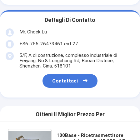
Dettagli Di Contatto
Mr. Chock Lu
+86-755-26473461 ext 27
5/F, A di costruzione, complesso industriale di
Feiyang, No.8 Longchang Rd, Baoan Districe,
Shenzhen, Cina, 518101
Contattaci
Ottieni Il Miglior Prezzo Per
100Base - Ricetrasmettitore