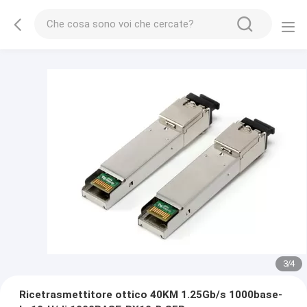
3
/
4
Ricetrasmettitore ottico 40KM 1.25Gb/s 1000base-