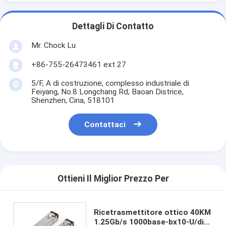
Dettagli Di Contatto
Mr. Chock Lu
+86-755-26473461 ext 27
5/F, A di costruzione, complesso industriale di
Feiyang, No.8 Longchang Rd, Baoan Districe,
Shenzhen, Cina, 518101
Contattaci
Ottieni Il Miglior Prezzo Per
Ricetrasmettitore ottico 40KM
1.25Gb/s 1000base-bx10-U/di